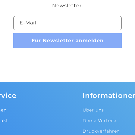
Newsletter.
E-Mail
Für Newsletter anmelden
rvice
Informatione
hen
Über uns
akt
Deine Vorteile
g
Druckverfahren