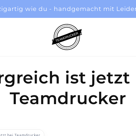
zigartig wie du - handgemacht mit Leide
greich ist jetzt
Teamdrucker
etzt bei Teamdrucker