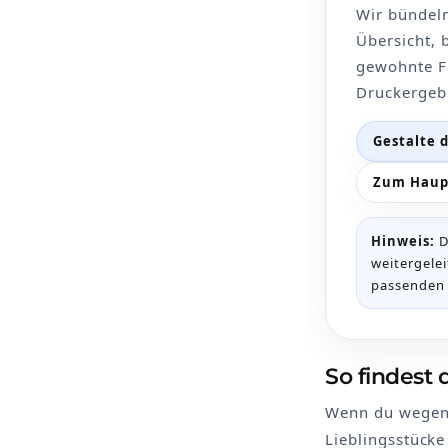
Wir bündeln
Übersicht, 
gewohnte F
Druckergeb
Gestalte 
Zum Haup
Hinweis:
D
weitergelei
passenden 
So findest 
Wenn du wegen B
Lieblingsstücke