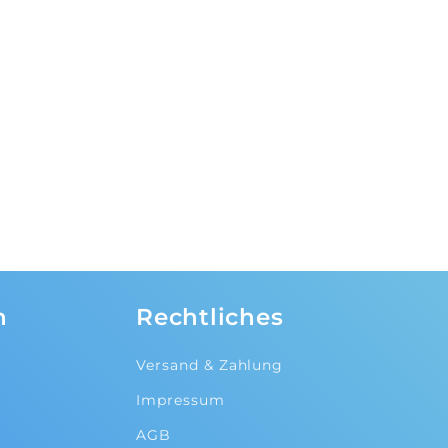
n
Rechtliches
Versand & Zahlung
Impressum
AGB