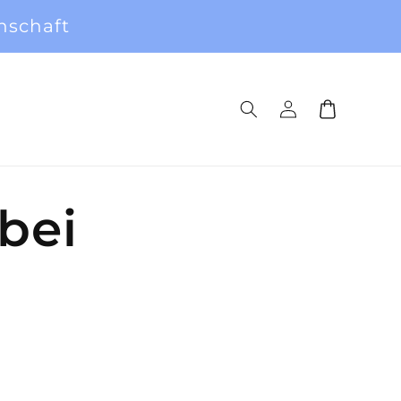
nschaft
Einloggen
Warenkorb
 bei