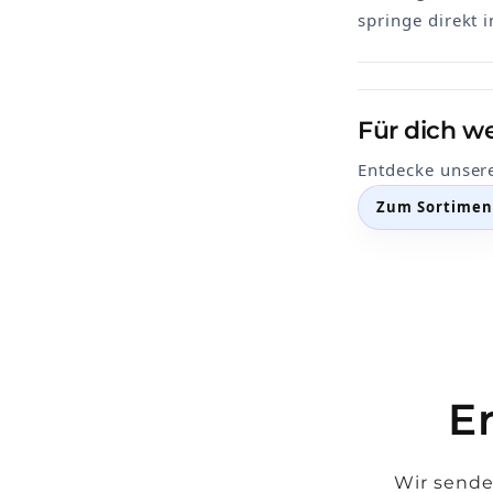
springe direkt 
Für dich we
Entdecke unser
Zum Sortimen
E
Wir sende